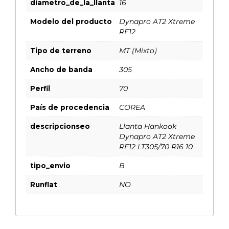
diametro_de_la_llanta
16
Modelo del producto
Dynapro AT2 Xtreme
RF12
Tipo de terreno
MT (Mixto)
Ancho de banda
305
Perfil
70
País de procedencia
COREA
descripcionseo
Llanta Hankook
Dynapro AT2 Xtreme
RF12 LT305/70 R16 10
tipo_envio
B
Runflat
NO