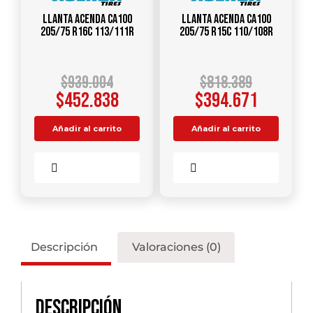
Llanta ACENDA CA100
Llanta ACENDA CA100
205/75 R16C 113/111R
205/75 R15C 110/108R
$
939.004
$
818.389
$
452.838
$
394.671
Añadir al carrito
Añadir al carrito
Comparar
Comparar
Descripción
Valoraciones (0)
Descripción