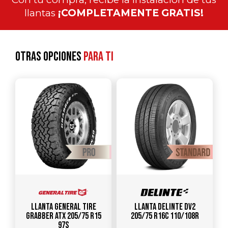
llantas
¡COMPLETAMENTE GRATIS!
Otras opciones
para ti
Llanta GENERAL TIRE
Llanta DELINTE DV2
Grabber ATX 205/75 R15
205/75 R16C 110/108R
97S