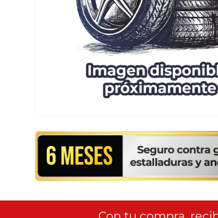
Con tu compra, recib