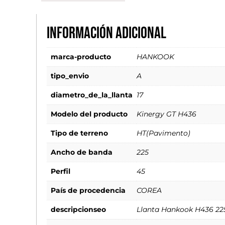
Información adicional
marca-producto
HANKOOK
tipo_envio
A
diametro_de_la_llanta
17
Modelo del producto
Kinergy GT H436
Tipo de terreno
HT(Pavimento)
Ancho de banda
225
Perfil
45
País de procedencia
COREA
descripcionseo
Llanta Hankook H436 22