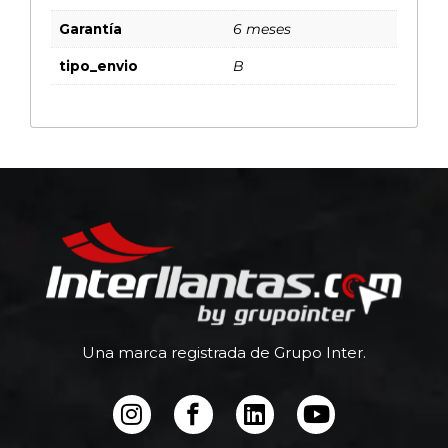
Garantía
6 meses
tipo_envio
B
Una marca registrada de Grupo Inter.