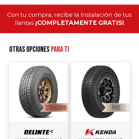
Con tu compra, recibe la Instalación de tus
llantas
¡COMPLETAMENTE GRATIS!
Otras opciones
para ti