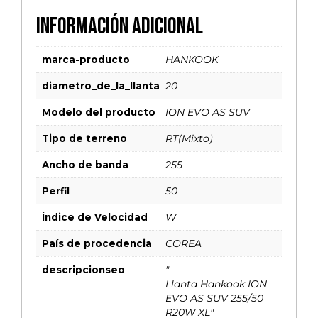
Información adicional
marca-producto
HANKOOK
diametro_de_la_llanta
20
Modelo del producto
ION EVO AS SUV
Tipo de terreno
RT(Mixto)
Ancho de banda
255
Perfil
50
Índice de Velocidad
W
País de procedencia
COREA
descripcionseo
"
Llanta Hankook ION
EVO AS SUV 255/50
R20W XL"