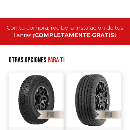
Con tu compra, recibe la Instalación de tus
llantas
¡COMPLETAMENTE GRATIS!
Otras opciones
para ti