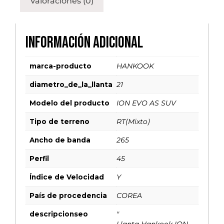
Valoraciones (0)
Información adicional
marca-producto
HANKOOK
diametro_de_la_llanta
21
Modelo del producto
ION EVO AS SUV
Tipo de terreno
RT(Mixto)
Ancho de banda
265
Perfil
45
Índice de Velocidad
Y
País de procedencia
COREA
descripcionseo
"
Llanta Hankook ION