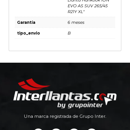
EVO AS SUV 265/45
R21Y XL"
Garantía
6 meses
tipo_envio
B
Una marca registrada de Grupo Inter.