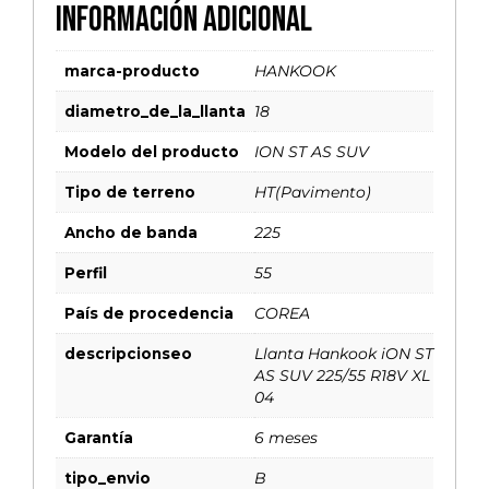
Información adicional
marca-producto
HANKOOK
diametro_de_la_llanta
18
Modelo del producto
ION ST AS SUV
Tipo de terreno
HT(Pavimento)
Ancho de banda
225
Perfil
55
País de procedencia
COREA
descripcionseo
Llanta Hankook iON ST
AS SUV 225/55 R18V XL
04
Garantía
6 meses
tipo_envio
B