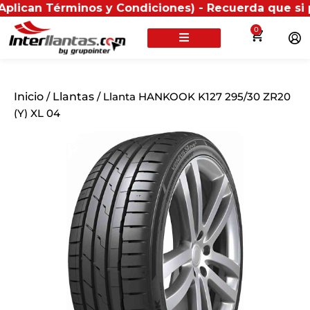
Términos y Condiciones) - Recuerda que si presentas t
0
Inicio
/
Llantas
/ Llanta HANKOOK K127 295/30 ZR20
(Y) XL 04