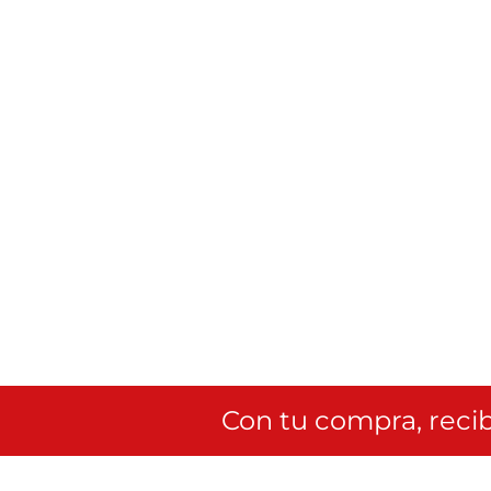
Con tu compra, recib