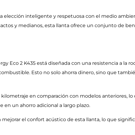
a elección inteligente y respetuosa con el medio ambien
tos y medianos, esta llanta ofrece un conjunto de ben
ergy Eco 2 K435 está diseñada con una resistencia a la ro
mbustible. Esto no solo ahorra dinero, sino que tambié
el kilometraje en comparación con modelos anteriores, lo
 en un ahorro adicional a largo plazo.
ejorar el confort acústico de esta llanta, lo que signific