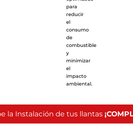
para
reducir
el
consumo
de
combustible
y
minimizar
el
impacto
ambiental.
e la Instalación de tus llantas
¡COMPL