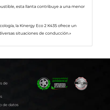
bustible, esta llanta contribuye a una menor
cología, la Kinergy Eco 2 K435 ofrece un
diversas situaciones de conducción.»
es de
es
to de datos