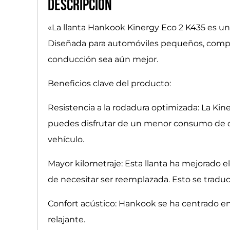
Descripción
«La llanta Hankook Kinergy Eco 2 K435 es un
Diseñada para automóviles pequeños, compac
conducción sea aún mejor.
Beneficios clave del producto:
Resistencia a la rodadura optimizada: La Kin
puedes disfrutar de un menor consumo de co
vehículo.
Mayor kilometraje: Esta llanta ha mejorado 
de necesitar ser reemplazada. Esto se traduce
Confort acústico: Hankook se ha centrado en m
relajante.