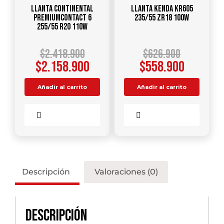
Llanta CONTINENTAL
Llanta KENDA KR605
PREMIUMCONTACT 6
235/55 ZR18 100W
255/55 R20 110W
$
2.418.900
$
626.900
$
2.158.900
$
558.900
Añadir al carrito
Añadir al carrito
Comparar
Comparar
Descripción
Valoraciones (0)
Descripción