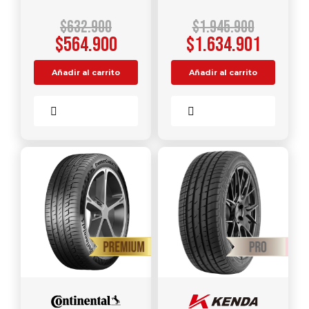
$
632.900
$
1.945.900
$
564.900
$
1.634.901
Añadir al carrito
Añadir al carrito
Comparar
Comparar