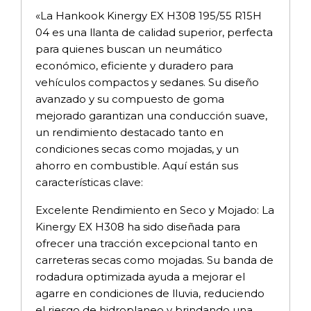
«La Hankook Kinergy EX H308 195/55 R15H
04 es una llanta de calidad superior, perfecta
para quienes buscan un neumático
económico, eficiente y duradero para
vehículos compactos y sedanes. Su diseño
avanzado y su compuesto de goma
mejorado garantizan una conducción suave,
un rendimiento destacado tanto en
condiciones secas como mojadas, y un
ahorro en combustible. Aquí están sus
características clave:
Excelente Rendimiento en Seco y Mojado: La
Kinergy EX H308 ha sido diseñada para
ofrecer una tracción excepcional tanto en
carreteras secas como mojadas. Su banda de
rodadura optimizada ayuda a mejorar el
agarre en condiciones de lluvia, reduciendo
el riesgo de hidroplaneo y brindando una