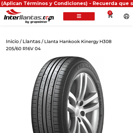
 Términos y Condiciones) - Recuerda que si presentas 
0
Inicio
/
Llantas
/ Llanta Hankook Kinergy H308
205/60 R16V 04