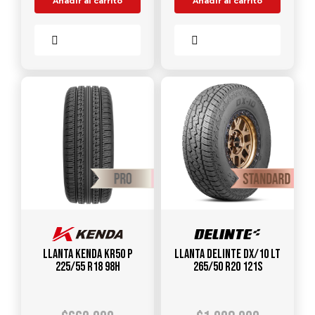
Añadir al carrito
Añadir al carrito
Comparar
Comparar
Llanta KENDA KR50 P
Llanta DELINTE DX/10 LT
225/55 R18 98H
265/50 R20 121S