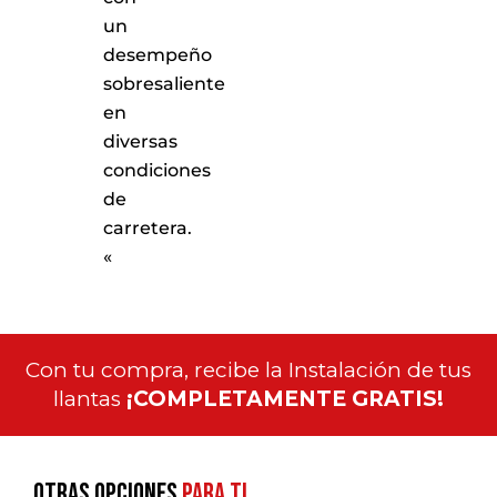
un
desempeño
sobresaliente
en
diversas
condiciones
de
carretera.
«
Con tu compra, recibe la Instalación de tus
llantas
¡COMPLETAMENTE GRATIS!
Otras opciones
para ti