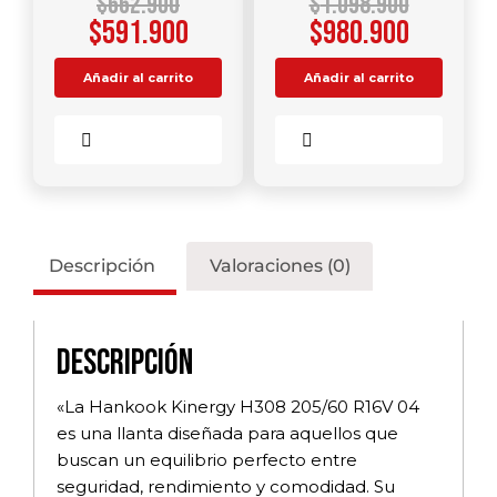
$
662.900
$
1.098.900
$
591.900
$
980.900
Añadir al carrito
Añadir al carrito
Comparar
Comparar
Descripción
Valoraciones (0)
Descripción
«La Hankook Kinergy H308 205/60 R16V 04
es una llanta diseñada para aquellos que
buscan un equilibrio perfecto entre
seguridad, rendimiento y comodidad. Su