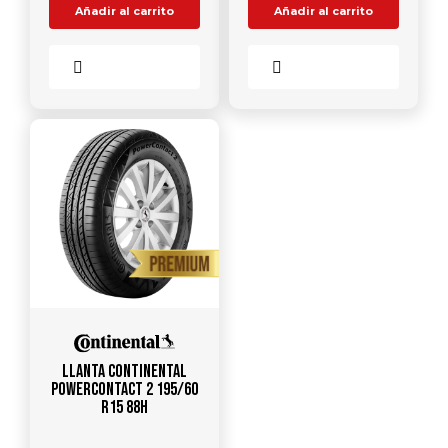
Añadir al carrito
Añadir al carrito
Comparar
Comparar
Llanta CONTINENTAL
PowerContact 2 195/60
R15 88H