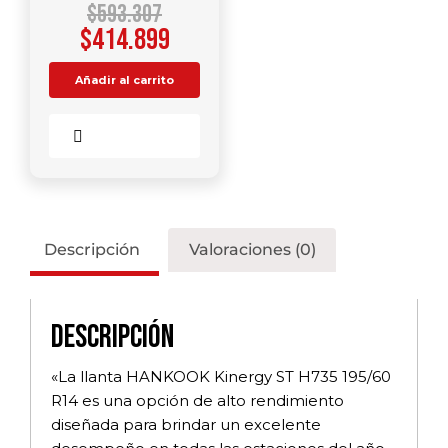
$
593.307
$
414.899
Añadir al carrito
Comparar
Descripción
Valoraciones (0)
Descripción
«La llanta HANKOOK Kinergy ST H735 195/60
R14 es una opción de alto rendimiento
diseñada para brindar un excelente