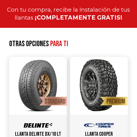
Con tu compra, recibe la Instalación de tus
llantas
¡COMPLETAMENTE GRATIS!
Otras opciones
para ti
Llanta DELINTE DX/10 LT
Llanta COOPER