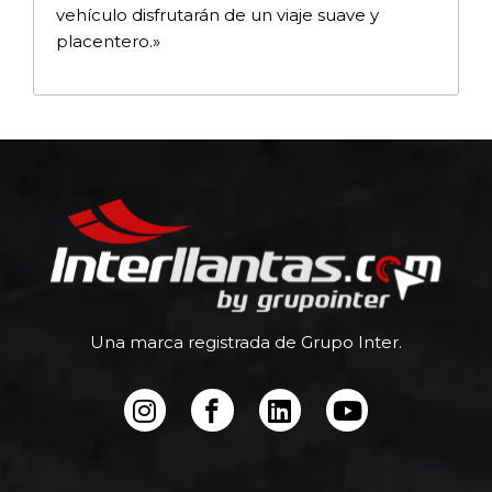
vehículo disfrutarán de un viaje suave y
placentero.»
Una marca registrada de Grupo Inter.