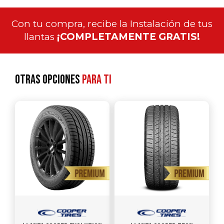
Con tu compra, recibe la Instalación de tus
llantas
¡COMPLETAMENTE GRATIS!
Otras opciones
para ti