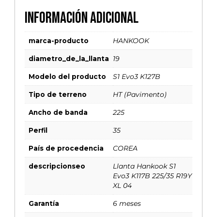
Información adicional
marca-producto
HANKOOK
diametro_de_la_llanta
19
Modelo del producto
S1 Evo3 K127B
Tipo de terreno
HT (Pavimento)
Ancho de banda
225
Perfil
35
País de procedencia
COREA
descripcionseo
Llanta Hankook S1
Evo3 K117B 225/35 R19Y
XL 04
Garantía
6 meses