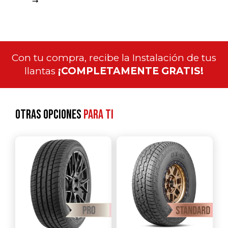
Con tu compra, recibe la Instalación de tus
llantas
¡COMPLETAMENTE GRATIS!
Otras opciones
para ti