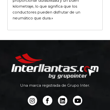
proporcionar durabilidad y un buen
kilometraje, lo que significa que los
conductores pueden disfrutar de un
neumático que dura.»
Una marca registrada de Grupo Inter.