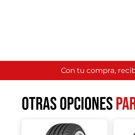
Con tu compra, recib
Otras opciones
par