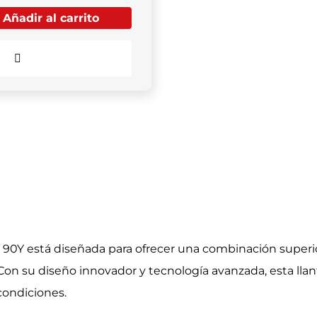
Añadir al carrito
Comparar
 90Y está diseñada para ofrecer una combinación superio
Con su diseño innovador y tecnología avanzada, esta lla
condiciones.