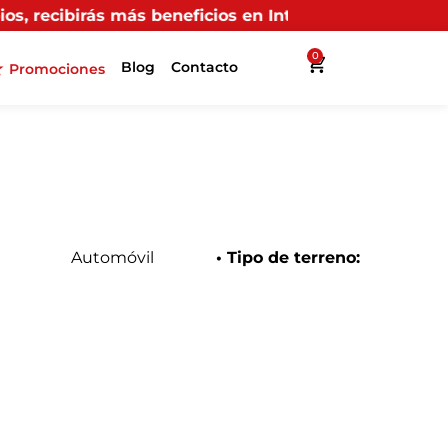
eficios en Interllantas.
0
Blog
Contacto
Promociones
Automóvil
• Tipo de terreno: