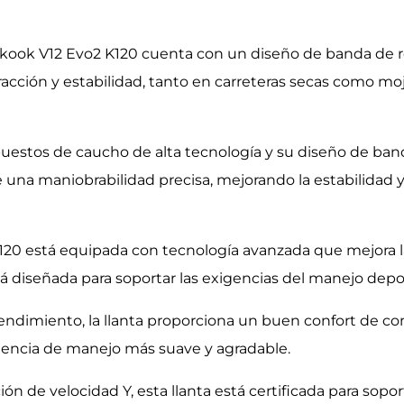
kook V12 Evo2 K120 cuenta con un diseño de banda de r
acción y estabilidad, tanto en carreteras secas como m
puestos de caucho de alta tecnología y su diseño de ban
e una maniobrabilidad precisa, mejorando la estabilidad y
120 está equipada con tecnología avanzada que mejora la 
tá diseñada para soportar las exigencias del manejo dep
ndimiento, la llanta proporciona un buen confort de co
riencia de manejo más suave y agradable.
ción de velocidad Y, esta llanta está certificada para sop