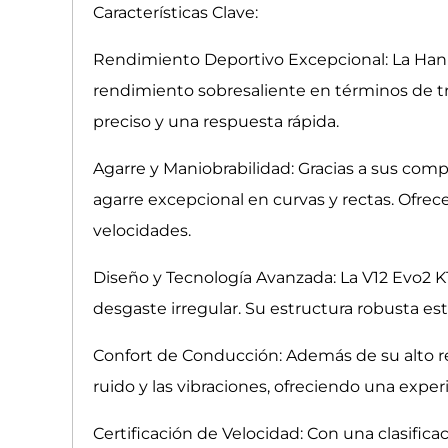
Características Clave:
Rendimiento Deportivo Excepcional: La Han
rendimiento sobresaliente en términos de tr
preciso y una respuesta rápida.
Agarre y Maniobrabilidad: Gracias a sus com
agarre excepcional en curvas y rectas. Ofrec
velocidades.
Diseño y Tecnología Avanzada: La V12 Evo2 K
desgaste irregular. Su estructura robusta es
Confort de Conducción: Además de su alto re
ruido y las vibraciones, ofreciendo una expe
Certificación de Velocidad: Con una clasifica