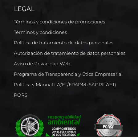
LEGAL
Términos y condiciones de promociones
Términos y condiciones
Política de tratamiento de datos personales
Autorización de tratamiento de datos personales
Aviso de Privacidad Web
Programa de Transparencia y Ética Empresarial
Política y Manual LA/FT/FPADM (SAGRILAFT)
PQRS