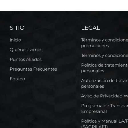
SITIO
LEGAL
Inicio
Términos y condicion
promociones
Quiénes somos
Términos y condicion
Puntos Aliados
Política de tratamien
Preguntas Frecuentes
personales
Equipo
Autorización de trata
personales
Aviso de Privacidad 
Programa de Transpar
Empresarial
Política y Manual LA
(SAGRILAFT)