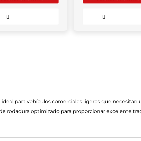
Comparar
Comparar
ideal para vehículos comerciales ligeros que necesitan un
e rodadura optimizado para proporcionar excelente trac