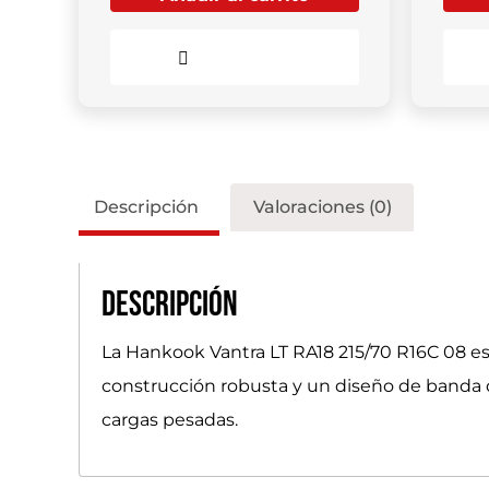
Comparar
Descripción
Valoraciones (0)
Descripción
La Hankook Vantra LT RA18 215/70 R16C 08 es 
construcción robusta y un diseño de banda d
cargas pesadas.