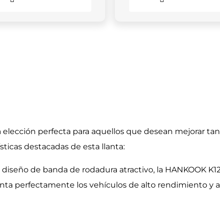
elección perfecta para aquellos que desean mejorar tan
sticas destacadas de esta llanta:
 un diseño de banda de rodadura atractivo, la HANKOOK 
nta perfectamente los vehículos de alto rendimiento y 