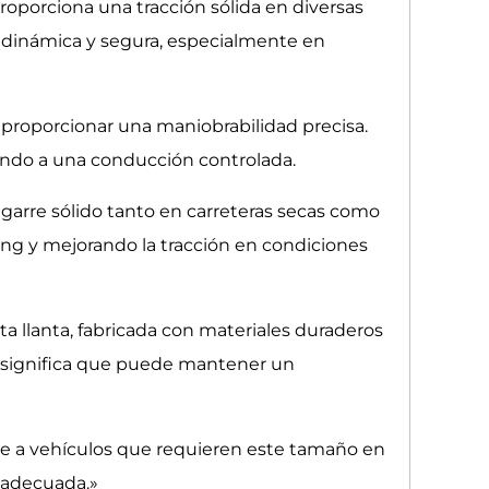
roporciona una tracción sólida en diversas
 dinámica y segura, especialmente en
 proporcionar una maniobrabilidad precisa.
yendo a una conducción controlada.
agarre sólido tanto en carreteras secas como
ing y mejorando la tracción en condiciones
a llanta, fabricada con materiales duraderos
que significa que puede mantener un
rse a vehículos que requieren este tamaño en
d adecuada.»