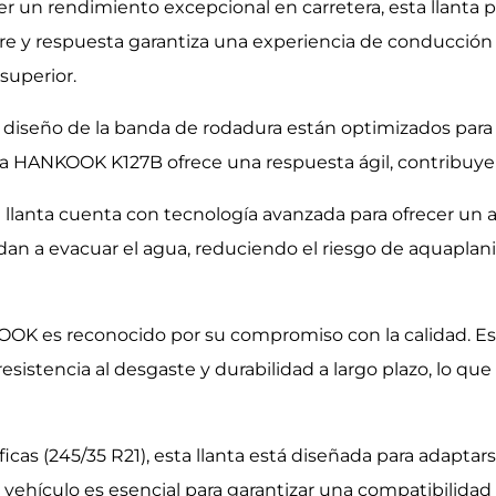
 un rendimiento excepcional en carretera, esta llanta p
rre y respuesta garantiza una experiencia de conducción
uperior.
el diseño de la banda de rodadura están optimizados para
s, la HANKOOK K127B ofrece una respuesta ágil, contribu
 llanta cuenta con tecnología avanzada para ofrecer un 
udan a evacuar el agua, reduciendo el riesgo de aquaplan
OOK es reconocido por su compromiso con la calidad. Est
 resistencia al desgaste y durabilidad a largo plazo, lo 
cas (245/35 R21), esta llanta está diseñada para adapta
 tu vehículo es esencial para garantizar una compatibilida