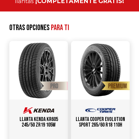
llantas
¡COMPLETAMENTE GRATIS!
Otras opciones
para ti
Llanta KENDA KR605
Llanta COOPER EVOLUTION
245/50 ZR19 105W
SPORT 265/60 R18 110H