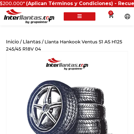
000*
(Aplican Términos y Condiciones) - Recuerda que 
0
Inicio
/
Llantas
/ Llanta Hankook Ventus S1 AS H125
245/45 R18V 04