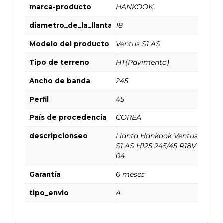
marca-producto
HANKOOK
diametro_de_la_llanta
18
Modelo del producto
Ventus S1 AS
Tipo de terreno
HT(Pavimento)
Ancho de banda
245
Perfil
45
País de procedencia
COREA
descripcionseo
Llanta Hankook Ventus
S1 AS H125 245/45 R18V
04
Garantía
6 meses
tipo_envio
A