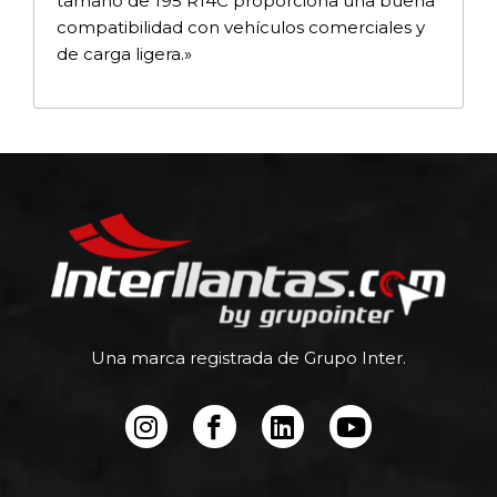
tamaño de 195 R14C proporciona una buena
compatibilidad con vehículos comerciales y
de carga ligera.»
Una marca registrada de Grupo Inter.