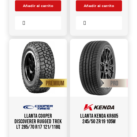
Añadir al carrito
Añadir al carrito
Comparar
Comparar
Llanta COOPER
Llanta KENDA KR605
DISCOVERER RUGGED TREK
245/50 ZR19 105W
LT 285/70 R17 121/118Q