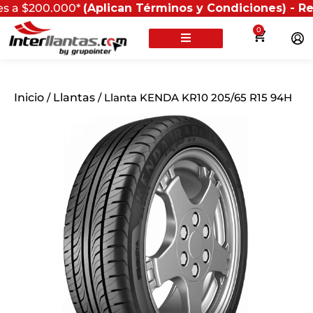
200.000*
(Aplican Términos y Condiciones) - Recuerda 
0
Inicio
/
Llantas
/ Llanta KENDA KR10 205/65 R15 94H