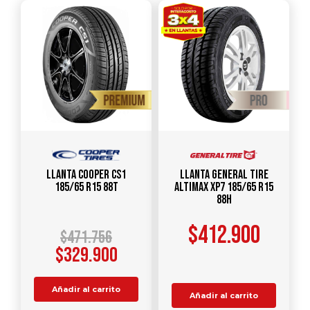
Llanta COOPER CS1
Llanta GENERAL TIRE
185/65 R15 88T
Altimax XP7 185/65 R15
88H
$
412.900
$
471.756
$
329.900
Añadir al carrito
Añadir al carrito