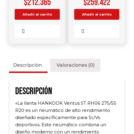
$
212.365
$
259.422
Añadir al carrito
Añadir al carrito
Comparar
Comparar
Descripción
Valoraciones (0)
Descripción
«La llanta HANKOOK Ventus ST RH06 275/55
R20 es un neumático de alto rendimiento
diseñado específicamente para SUVs
deportivos. Este neumático combina un
diseño moderno con un rendimiento