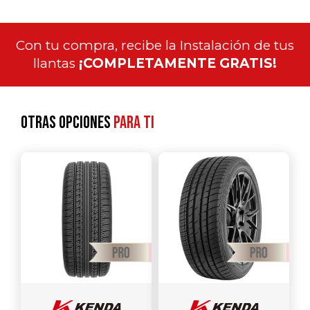
Con tu compra, recibe la Instalación de tus
llantas
¡COMPLETAMENTE GRATIS!
Otras opciones
para ti