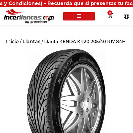
iciones) - Recuerda que si presentas tu factura (físi
0
Inicio
/
Llantas
/ Llanta KENDA KR20 205/40 R17 84H