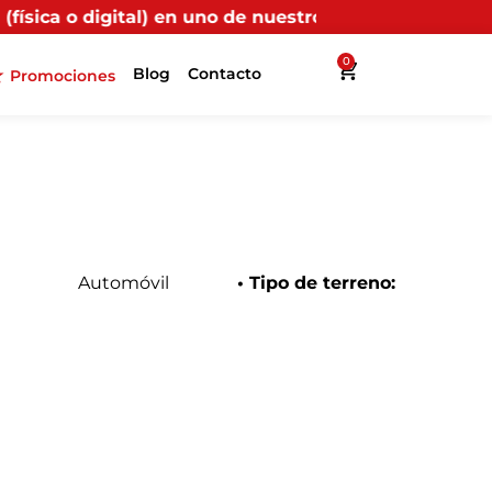
n uno de nuestros puntos propios, recibirás más benefi
0
Blog
Contacto
Promociones
Automóvil
• Tipo de terreno: