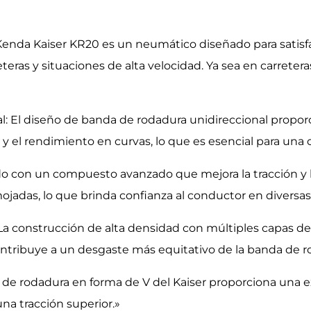
Kenda Kaiser KR20 es un neumático diseñado para satis
ras y situaciones de alta velocidad. Ya sea en carretera
El diseño de banda de rodadura unidireccional proporcio
d y el rendimiento en curvas, lo que es esencial para una
do con un compuesto avanzado que mejora la tracción y 
jadas, lo que brinda confianza al conductor en diversas
La construcción de alta densidad con múltiples capas de
ontribuye a un desgaste más equitativo de la banda de r
 de rodadura en forma de V del Kaiser proporciona una 
na tracción superior.»