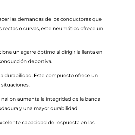
facer las demandas de los conductores que
s rectas o curvas, este neumático ofrece un
na un agarre óptimo al dirigir la llanta en
 conducción deportiva.
la durabilidad. Este compuesto ofrece un
 situaciones.
 nailon aumenta la integridad de la banda
odadura y una mayor durabilidad.
excelente capacidad de respuesta en las