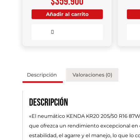
$
359.900
Añadir al carrito
Comparar
Descripción
Valoraciones (0)
Descripción
«El neumático KENDA KR20 205/50 R16 87W es
que ofrezca un rendimiento excepcional en c
estabilidad, el agarre y el manejo, lo que lo