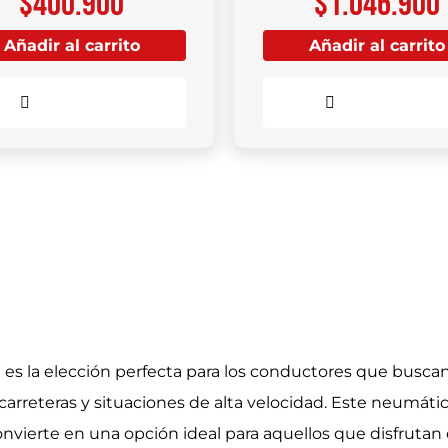
$
400.900
$
1.046.900
Añadir al carrito
Añadir al carrito
Comparar
Comparar
 la elección perfecta para los conductores que buscan
arreteras y situaciones de alta velocidad. Este neumáti
 convierte en una opción ideal para aquellos que disfruta