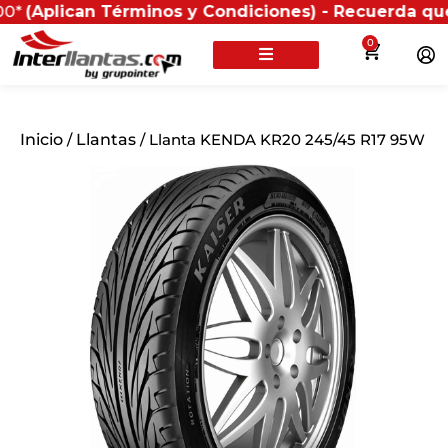
can Términos y Condiciones) - Recuerda que si presen
0
Inicio
/
Llantas
/ Llanta KENDA KR20 245/45 R17 95W