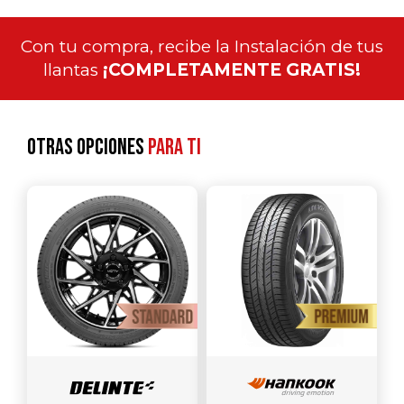
Con tu compra, recibe la Instalación de tus
llantas
¡COMPLETAMENTE GRATIS!
Otras opciones
para ti