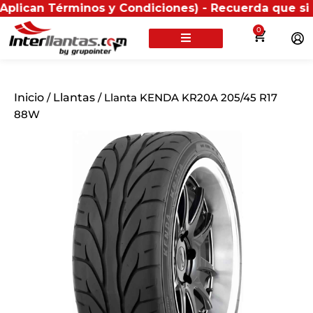
Términos y Condiciones) - Recuerda que si presentas 
0
Inicio
/
Llantas
/ Llanta KENDA KR20A 205/45 R17
88W