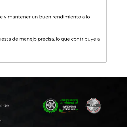
gaste y mantener un buen rendimiento a lo
uesta de manejo precisa, lo que contribuye a
es de
es