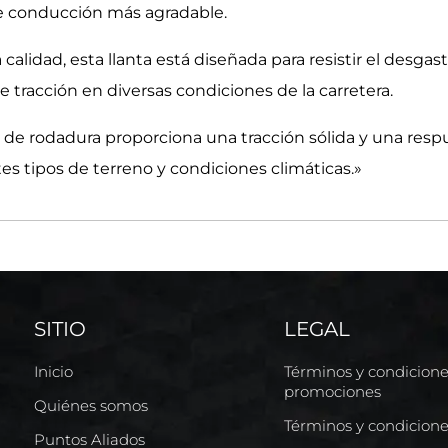
e conducción más agradable.
 calidad, esta llanta está diseñada para resistir el des
e tracción en diversas condiciones de la carretera.
 de rodadura proporciona una tracción sólida y una resp
s tipos de terreno y condiciones climáticas.»
SITIO
LEGAL
Inicio
Términos y condicion
promociones
Quiénes somos
Términos y condicion
Puntos Aliados