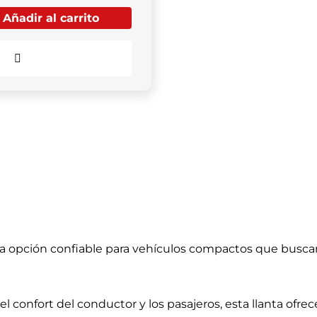
Añadir al carrito
Comparar
a opción confiable para vehículos compactos que busca
confort del conductor y los pasajeros, esta llanta ofre