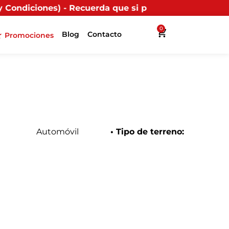
Recuerda que si presentas tu factura (física o digital
0
Blog
Contacto
Promociones
Automóvil
• Tipo de terreno: