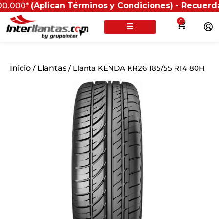
Aplican Términos y Condiciones) - Recuerda que si pr
0
Inicio
/
Llantas
/ Llanta KENDA KR26 185/55 R14 80H