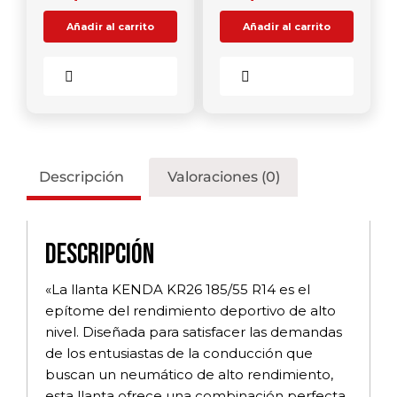
Añadir al carrito
Añadir al carrito
Comparar
Comparar
Descripción
Valoraciones (0)
Descripción
«La llanta KENDA KR26 185/55 R14 es el
epítome del rendimiento deportivo de alto
nivel. Diseñada para satisfacer las demandas
de los entusiastas de la conducción que
buscan un neumático de alto rendimiento,
esta llanta ofrece una combinación perfecta