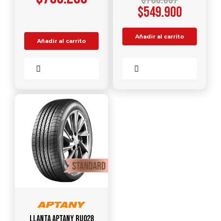
$
549.900
Añadir al carrito
Añadir al carrito
Comparar
Comparar
Llanta APTANY RU028