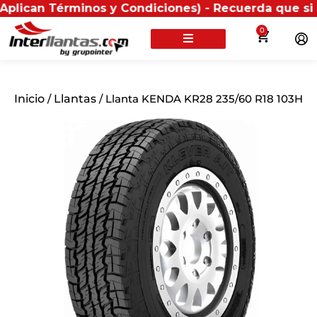
Términos y Condiciones) - Recuerda que si presentas 
0
Inicio
/
Llantas
/ Llanta KENDA KR28 235/60 R18 103H