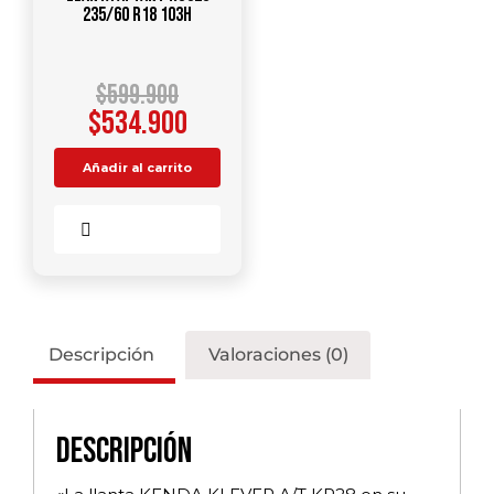
235/60 R18 103H
$
599.900
$
534.900
Añadir al carrito
Comparar
Descripción
Valoraciones (0)
Descripción