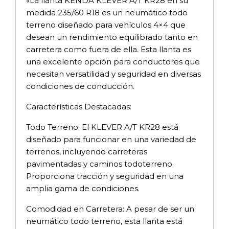
«La llanta KENDA KLEVER A/T KR28 en su
medida 235/60 R18 es un neumático todo
terreno diseñado para vehículos 4×4 que
desean un rendimiento equilibrado tanto en
carretera como fuera de ella. Esta llanta es
una excelente opción para conductores que
necesitan versatilidad y seguridad en diversas
condiciones de conducción.
Características Destacadas:
Todo Terreno: El KLEVER A/T KR28 está
diseñado para funcionar en una variedad de
terrenos, incluyendo carreteras
pavimentadas y caminos todoterreno.
Proporciona tracción y seguridad en una
amplia gama de condiciones.
Comodidad en Carretera: A pesar de ser un
neumático todo terreno, esta llanta está