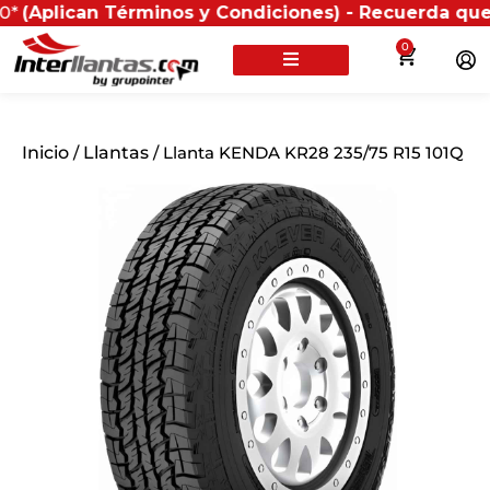
an Términos y Condiciones) - Recuerda que si present
0
Inicio
/
Llantas
/ Llanta KENDA KR28 235/75 R15 101Q