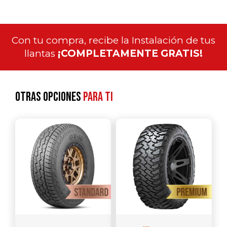
Con tu compra, recibe la Instalación de tus
llantas
¡COMPLETAMENTE GRATIS!
Otras opciones
para ti