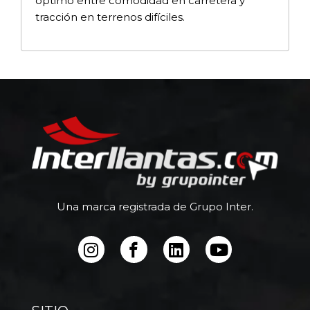
óptimo entre comodidad en carretera y
tracción en terrenos difíciles.
Una marca registrada de Grupo Inter.