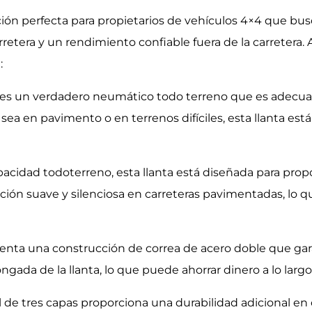
ción perfecta para propietarios de vehículos 4×4 que bu
etera y un rendimiento confiable fuera de la carretera. A
:
 es un verdadero neumático todo terreno que es adecuad
 sea en pavimento o en terrenos difíciles, esta llanta es
acidad todoterreno, esta llanta está diseñada para prop
ión suave y silenciosa en carreteras pavimentadas, lo que
nta una construcción de correa de acero doble que gar
ongada de la llanta, lo que puede ahorrar dinero a lo larg
l de tres capas proporciona una durabilidad adicional en 