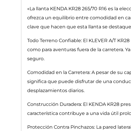
«La llanta KENDA KR28 265/70 R16 es la elec
ofrezca un equilibrio entre comodidad en carr
clave que hacen que esta llanta se destaque
Todo Terreno Confiable: El KLEVER A/T KR28
como para aventuras fuera de la carretera. Ya
seguro.
Comodidad en la Carretera: A pesar de su cap
significa que puede disfrutar de una conducc
desplazamientos diarios.
Construcción Duradera: El KENDA KR28 prese
característica contribuye a una vida útil prol
Protección Contra Pinchazos: La pared latera