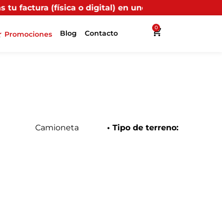
 digital) en uno de nuestros puntos propios, recibirás
0
Blog
Contacto
Promociones
Camioneta
• Tipo de terreno: