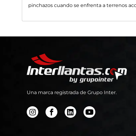
pinchazos cuando se enfrenta a terrenos accid
Una marca registrada de Grupo Inter.