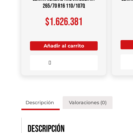
265/70 R16 110/107Q
$
1.626.381
Añadir al carrito
Comparar
Descripción
Valoraciones (0)
Descripción