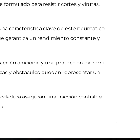
rmulado para resistir cortes y virutas.
a característica clave de este neumático.
ue garantiza un rendimiento constante y
racción adicional y una protección extrema
ocas y obstáculos pueden representar un
rodadura aseguran una tracción confiable
.»