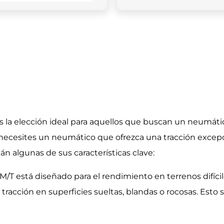
s la elección ideal para aquellos que buscan un neumátic
 necesites un neumático que ofrezca una tracción excepci
án algunas de sus características clave:
M/T está diseñado para el rendimiento en terrenos difíc
racción en superficies sueltas, blandas o rocosas. Esto 