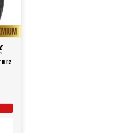
T RH12