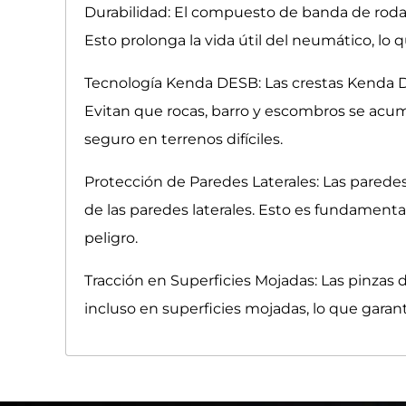
Durabilidad: El compuesto de banda de rodad
Esto prolonga la vida útil del neumático, lo 
Tecnología Kenda DESB: Las crestas Kenda D
Evitan que rocas, barro y escombros se acu
seguro en terrenos difíciles.
Protección de Paredes Laterales: Las parede
de las paredes laterales. Esto es fundamen
peligro.
Tracción en Superficies Mojadas: Las pinzas
incluso en superficies mojadas, lo que gara