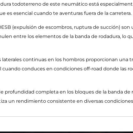
ura todoterreno de este neumático está especialmente fo
que es esencial cuando te aventuras fuera de la carretera.
ESB (expulsión de escombros, ruptura de succión) son un
mulen entre los elementos de la banda de rodadura, lo q
s laterales continuas en los hombros proporcionan una t
tal cuando conduces en condiciones off-road donde las r
 de profundidad completa en los bloques de la banda de 
ntiza un rendimiento consistente en diversas condiciones