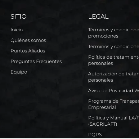
SITIO
LEGAL
Inicio
Términos y condicion
promociones
Quiénes somos
Términos y condicion
Puntos Aliados
Política de tratamien
Preguntas Frecuentes
personales
Equipo
Autorización de trata
personales
Aviso de Privacidad 
Programa de Transpar
Empresarial
Política y Manual LA
(SAGRILAFT)
PQRS