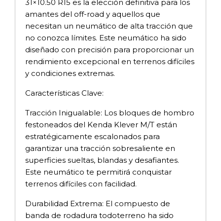
31×10.50 R15 es la elección definitiva para los
amantes del off-road y aquellos que
necesitan un neumático de alta tracción que
no conozca límites. Este neumático ha sido
diseñado con precisión para proporcionar un
rendimiento excepcional en terrenos difíciles
y condiciones extremas.
Características Clave:
Tracción Inigualable: Los bloques de hombro
festoneados del Kenda Klever M/T están
estratégicamente escalonados para
garantizar una tracción sobresaliente en
superficies sueltas, blandas y desafiantes.
Este neumático te permitirá conquistar
terrenos difíciles con facilidad.
Durabilidad Extrema: El compuesto de
banda de rodadura todoterreno ha sido