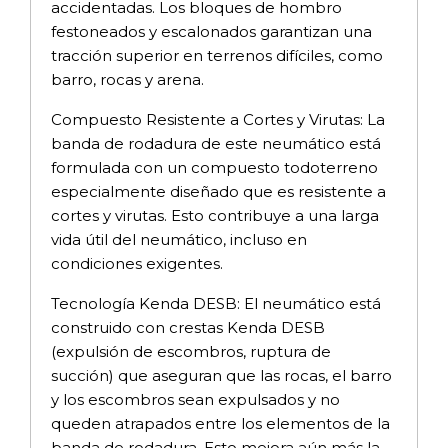
accidentadas. Los bloques de hombro
festoneados y escalonados garantizan una
tracción superior en terrenos difíciles, como
barro, rocas y arena.
Compuesto Resistente a Cortes y Virutas: La
banda de rodadura de este neumático está
formulada con un compuesto todoterreno
especialmente diseñado que es resistente a
cortes y virutas. Esto contribuye a una larga
vida útil del neumático, incluso en
condiciones exigentes.
Tecnología Kenda DESB: El neumático está
construido con crestas Kenda DESB
(expulsión de escombros, ruptura de
succión) que aseguran que las rocas, el barro
y los escombros sean expulsados y no
queden atrapados entre los elementos de la
banda de rodadura. Esto mejora aún más la