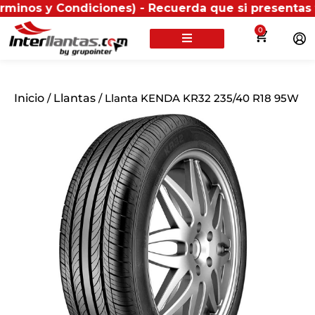
Condiciones) - Recuerda que si presentas tu factura 
0
Inicio
/
Llantas
/ Llanta KENDA KR32 235/40 R18 95W