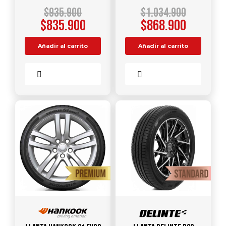
$
935.900
$
1.034.900
$
835.900
$
868.900
Añadir al carrito
Añadir al carrito
Comparar
Comparar