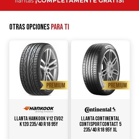
llantas
¡COMPLETAMENTE GRATIS!
Otras opciones
para ti
Llanta HANKOOK V12 Evo2
Llanta CONTINENTAL
K120 235/40 R18 95Y
ContiSportContact 5
235/40 R18 95Y XL