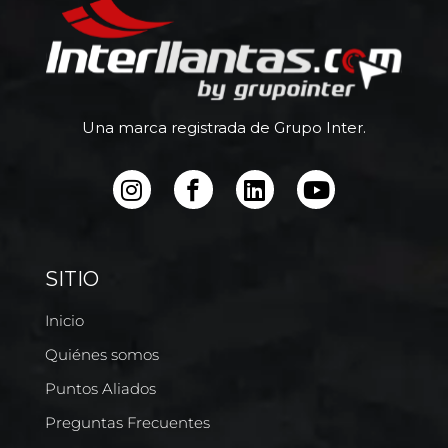
Una marca registrada de Grupo Inter.
SITIO
Inicio
Quiénes somos
Puntos Aliados
Preguntas Frecuentes