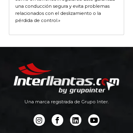
una conducción segura y evita problemas
relacionados con el deslizamiento o la
pérdida de control.»
Una marca registrada de Grupo Inter.