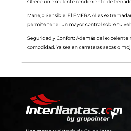
Ofrece un excelente rendimiento de frenado e
Manejo Sensible: El EMERA A1 es extremadame
permite tener un mayor control sobre tu veh
Seguridad y Confort: Además del excelente 
comodidad. Ya sea en carreteras secas o moj