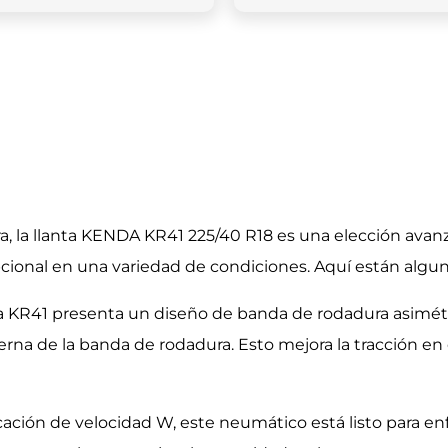
a, la llanta KENDA KR41 225/40 R18 es una elección avan
ional en una variedad de condiciones. Aquí están algunas
 KR41 presenta un diseño de banda de rodadura asimétri
terna de la banda de rodadura. Esto mejora la tracción e
cación de velocidad W, este neumático está listo para en