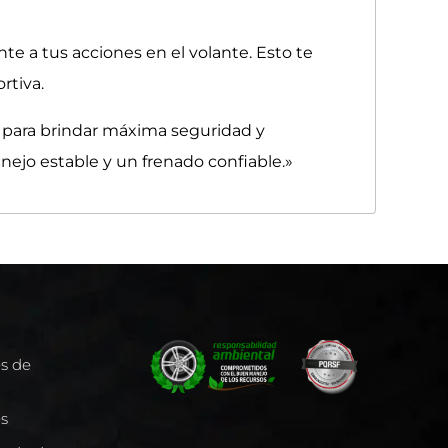
e a tus acciones en el volante. Esto te
rtiva.
 para brindar máxima seguridad y
nejo estable y un frenado confiable.»
es de
es