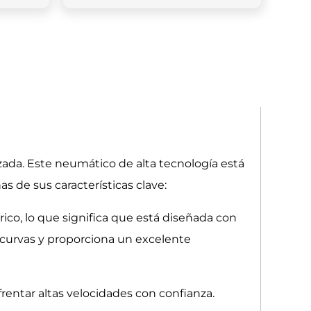
zada. Este neumático de alta tecnología está
 de sus características clave:
co, lo que significa que está diseñada con
n curvas y proporciona un excelente
frentar altas velocidades con confianza.