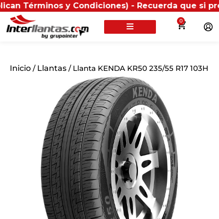
rminos y Condiciones) - Recuerda que si presentas tu
0
Inicio
/
Llantas
/ Llanta KENDA KR50 235/55 R17 103H