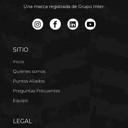
Una marca registrada de Grupo Inter.
SITIO
Inicio
Quiénes somos
Puntos Aliados
Preguntas Frecuentes
Equipo
LEGAL