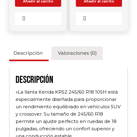
Añadir al carrito
Añadir al carrito
Comparar
Comparar
Descripción
Valoraciones (0)
Descripción
«La llanta Kenda KR52 245/60 R18 105H está
especialmente diseñada para proporcionar
un rendimiento equilibrado en vehículos SUV
y crossover. Su tamaño de 245/60 R18
permite un ajuste perfecto en ruedas de 18
pulgadas, ofreciendo un confort superior y
una conducción estable.