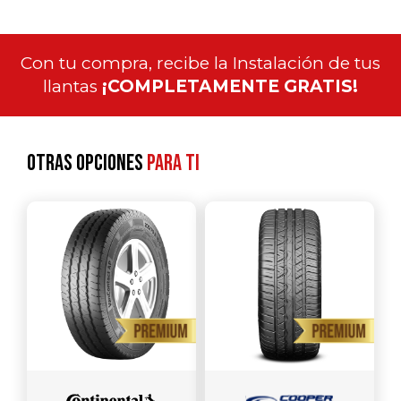
Con tu compra, recibe la Instalación de tus
llantas
¡COMPLETAMENTE GRATIS!
Otras opciones
para ti