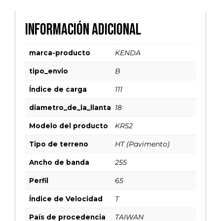
Información adicional
marca-producto
KENDA
tipo_envio
B
Índice de carga
111
diametro_de_la_llanta
18
Modelo del producto
KR52
Tipo de terreno
HT (Pavimento)
Ancho de banda
255
Perfil
65
Índice de Velocidad
T
País de procedencia
TAIWAN