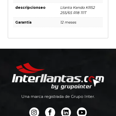
descripcionseo
Llanta Kenda KR52
255/65 R18 111T
Garantía
12 meses
Una marca registrada de Grupo Inter.