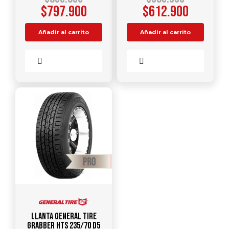
$
797.900
$
612.900
Añadir al carrito
Añadir al carrito
Comparar
Comparar
Llanta GENERAL TIRE
Grabber HTS 235/70 D5