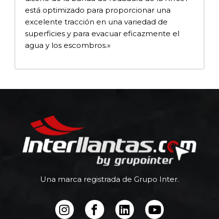
está optimizado para proporcionar una
excelente tracción en una variedad de
superficies y para evacuar eficazmente el
agua y los escombros.»
Una marca registrada de Grupo Inter.