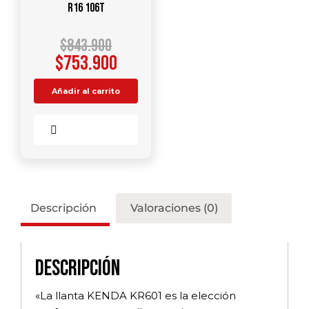
R16 106T
$
843.900
$
753.900
Añadir al carrito
Comparar
Descripción
Valoraciones (0)
Descripción
«La llanta KENDA KR601 es la elección