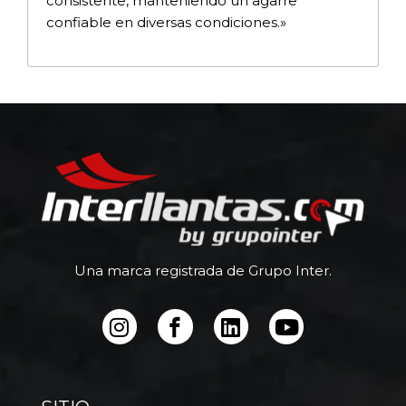
consistente, manteniendo un agarre
confiable en diversas condiciones.»
Una marca registrada de Grupo Inter.