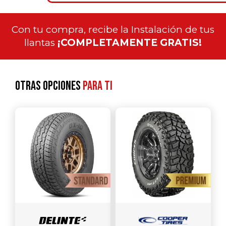
Con tu compra, recibe la Instalación de tus
llantas
¡COMPLETAMENTE GRATIS!
Otras opciones
para ti