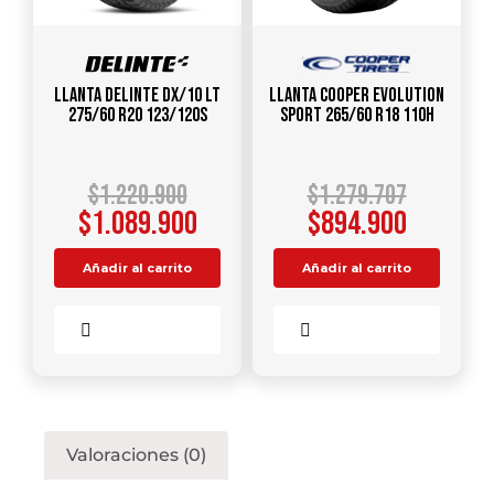
Llanta DELINTE DX/10 LT
Llanta COOPER EVOLUTION
275/60 R20 123/120S
SPORT 265/60 R18 110H
$
1.220.900
$
1.279.707
$
1.089.900
$
894.900
Añadir al carrito
Añadir al carrito
Comparar
Comparar
Valoraciones (0)