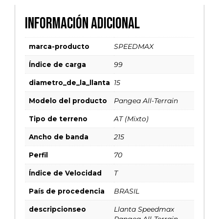
Información adicional
marca-producto
SPEEDMAX
Índice de carga
99
diametro_de_la_llanta
15
Modelo del producto
Pangea All-Terrain
Tipo de terreno
AT (Mixto)
Ancho de banda
215
Perfil
70
Índice de Velocidad
T
País de procedencia
BRASIL
descripcionseo
Llanta Speedmax
Pangea All-Terrain