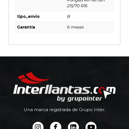
215/70 R16
tipo_envio
B
Garantía
6 meses
Una marca registrada de Grupo Inter.