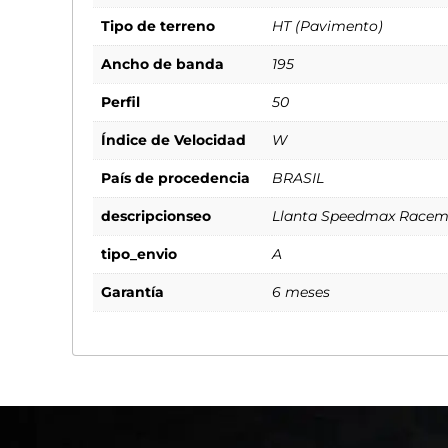
Tipo de terreno
HT (Pavimento)
Ancho de banda
195
Perfil
50
Índice de Velocidad
W
País de procedencia
BRASIL
descripcionseo
Llanta Speedmax Racema
tipo_envio
A
Garantía
6 meses