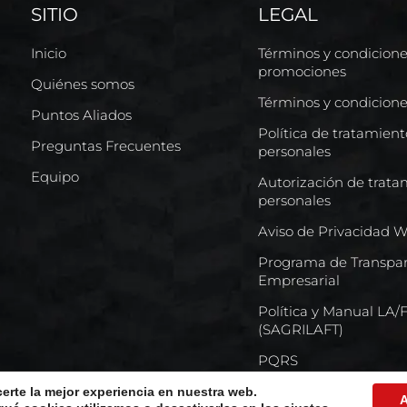
SITIO
LEGAL
Inicio
Términos y condicion
promociones
Quiénes somos
Términos y condicion
Puntos Aliados
Política de tratamien
Preguntas Frecuentes
personales
Equipo
Autorización de trata
personales
Aviso de Privacidad 
Programa de Transpar
Empresarial
Política y Manual LA
(SAGRILAFT)
PQRS
certe la mejor experiencia en nuestra web.
A