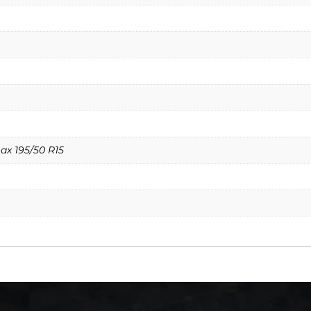
x 195/50 R15