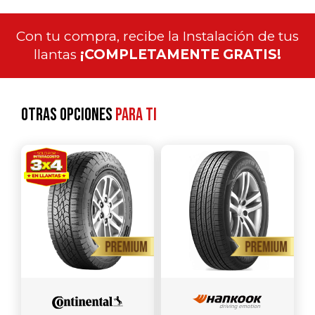
Con tu compra, recibe la Instalación de tus
llantas
¡COMPLETAMENTE GRATIS!
Otras opciones
para ti