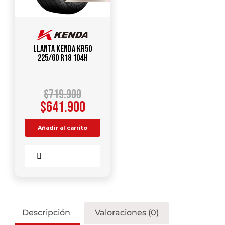
Llanta KENDA KR50
225/60 R18 104H
$
719.900
$
641.900
Añadir al carrito
Comparar
Descripción
Valoraciones (0)