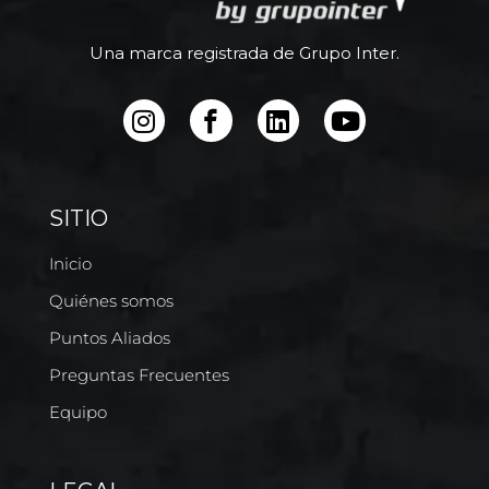
Una marca registrada de Grupo Inter.
SITIO
Inicio
Quiénes somos
Puntos Aliados
Preguntas Frecuentes
Equipo