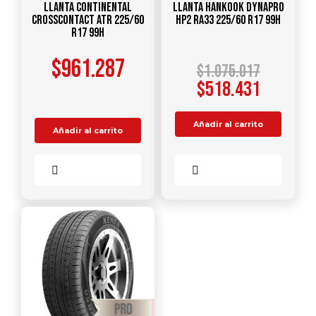
Llanta CONTINENTAL
Llanta HANKOOK Dynapro
CrossContact ATR 225/60
HP2 RA33 225/60 R17 99H
R17 99H
$
961.287
$
1.075.017
$
518.431
Añadir al carrito
Añadir al carrito
Comparar
Comparar